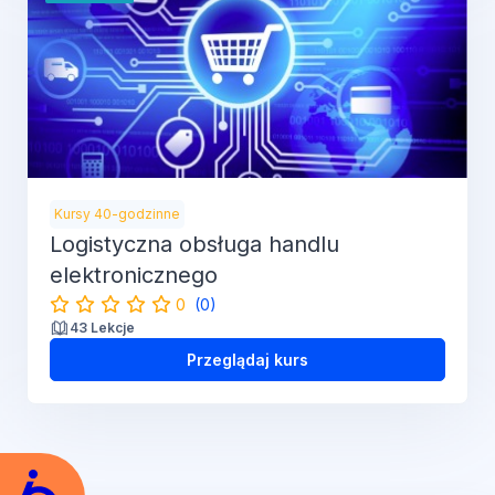
Kursy 40-godzinne
Logistyczna obsługa handlu
elektronicznego
0
(0)
43 Lekcje
Przeglądaj kurs