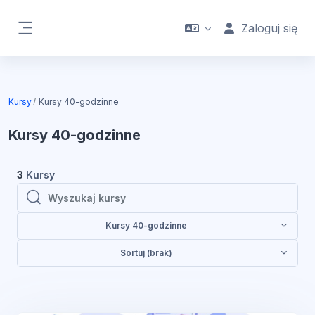
Przejdź do głównej zawartości
Zaloguj się
Panel boczny
Kursy
Kursy 40-godzinne
Kursy 40-godzinne
3
Kursy
Wyszukaj kursy
Wyszukaj kursy
Kursy 40-godzinne
Sortuj (brak)